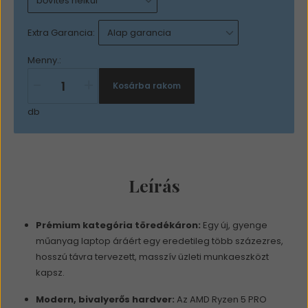
Extra Garancia:
Menny.:
-
+
Kosárba rakom
db
Leírás
Prémium kategória töredékáron:
Egy új, gyenge
műanyag laptop áráért egy eredetileg több százezres,
hosszú távra tervezett, masszív üzleti munkaeszközt
kapsz.
Modern, bivalyerős hardver:
Az AMD Ryzen 5 PRO