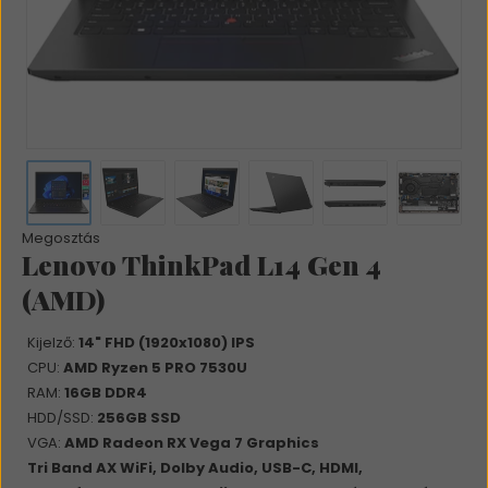
Megosztás
Lenovo ThinkPad L14 Gen 4
(AMD)
Kijelző:
14" FHD (1920x1080) IPS
CPU:
AMD Ryzen 5 PRO 7530U
RAM:
16GB DDR4
HDD/SSD:
256GB SSD
VGA:
AMD Radeon RX Vega 7 Graphics
Tri Band AX WiFi, Dolby Audio, USB-C, HDMI,