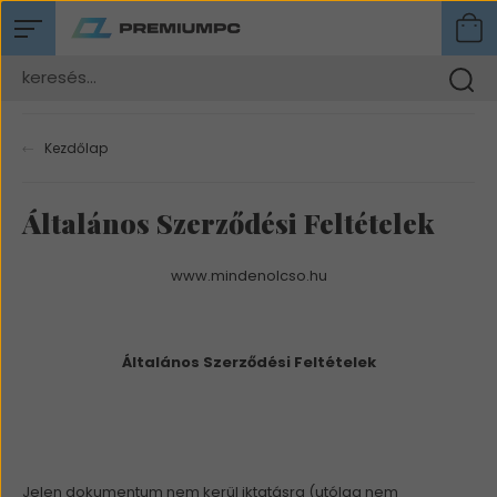
Kezdőlap
Általános Szerződési Feltételek
www.mindenolcso.hu
Általános Szerz
ődési Feltételek
Jelen dokumentum nem kerül iktatásra (utólag nem