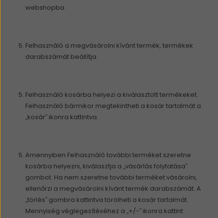
webshopba.
Felhasználó a megvásárolni kívánt termék, termékek
darabszámát beállítja.
Felhasználó kosárba helyezi a kiválasztott termékeket.
Felhasználó bármikor megtekintheti a kosár tartalmát a
„kosár” ikonra kattintva.
Amennyiben Felhasználó további terméket szeretne
kosárba helyezni, kiválasztja a „vásárlás folytatása”
gombot. Ha nem szeretne további terméket vásárolni,
ellenőrzi a megvásárolni kívánt termék darabszámát. A
„törlés” gombra kattintva törölheti a kosár tartalmát.
Mennyiség véglegesítéséhez a „+/-” ikonra kattint