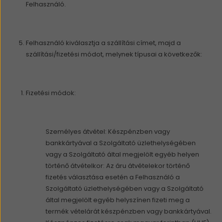
Felhasználó.
Felhasználó kiválasztja a szállítási címet, majd a
szállítási/fizetési módot, melynek típusai a következők:
Fizetési módok:
Személyes átvétel: Készpénzben vagy
bankkártyával a Szolgáltató üzlethelységében
vagy a Szolgáltató által megjelölt egyéb helyen
történő átvételkor: Az áru átvételekor történő
fizetés választása esetén a Felhasználó a
Szolgáltató üzlethelységében vagy a Szolgáltató
által megjelölt egyéb helyszínen fizeti meg a
termék vételárát készpénzben vagy bankkártyával.