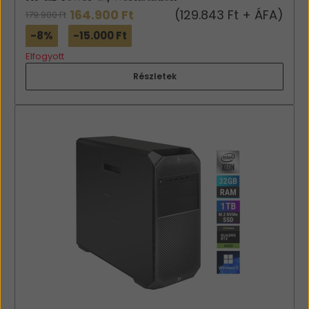
164.900 Ft
(129.843 Ft + ÁFA)
179.900 Ft
-8%
-15.000 Ft
Elfogyott
Részletek