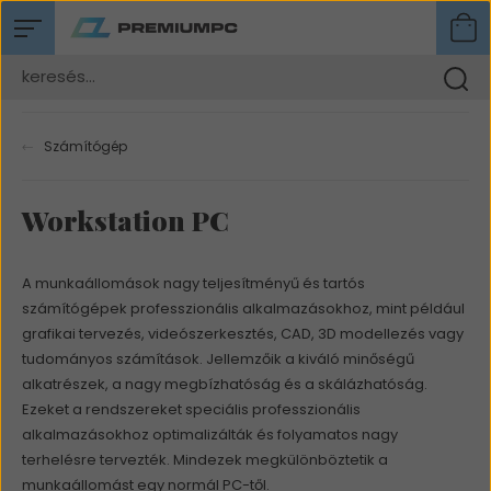
Számítógép
Workstation PC
A munkaállomások nagy teljesítményű és tartós
számítógépek professzionális alkalmazásokhoz, mint például
grafikai tervezés, videószerkesztés, CAD, 3D modellezés vagy
tudományos számítások. Jellemzőik a kiváló minőségű
alkatrészek, a nagy megbízhatóság és a skálázhatóság.
Ezeket a rendszereket speciális professzionális
alkalmazásokhoz optimalizálták és folyamatos nagy
terhelésre tervezték. Mindezek megkülönböztetik a
munkaállomást egy normál PC-től.