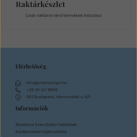
Raktárkészlet
Csak raktáron lévő termékek listázása
Elérhetőség
info@premiumpc.hu
+36 30 147 8899
1182 Budapest, Háromszéki u. 6/f
Információk
Általános Szerződési Feltételek
Adatkezelési tájékoztatók