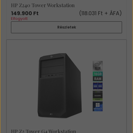
HP Z240 Tower Workstation
149.900 Ft
(118.031 Ft + ÁFA)
Elfogyott
Részletek
HP Z2 Tower G4 Workstation