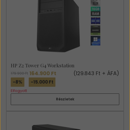
HP Z2 Tower G4 Workstation
164.900 Ft
(129.843 Ft + ÁFA)
179.900 Ft
-8%
-15.000 Ft
Elfogyott
Részletek