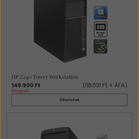
HP Z240 Tower Workstation
149.900 Ft
(118.031 Ft + ÁFA)
Elfogyott
Részletek