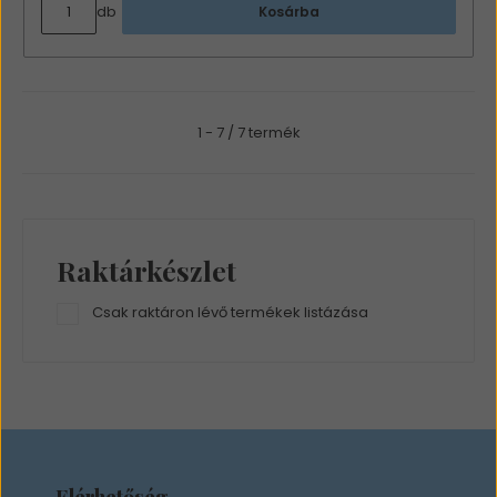
db
Kosárba
1 - 7 / 7 termék
Raktárkészlet
Csak raktáron lévő termékek listázása
Elérhetőség