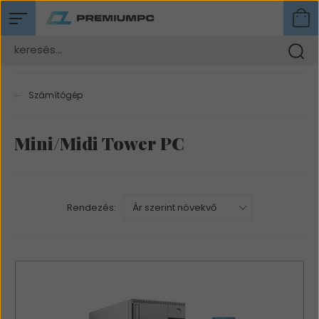
Számítógép
Mini/Midi Tower PC
Rendezés: