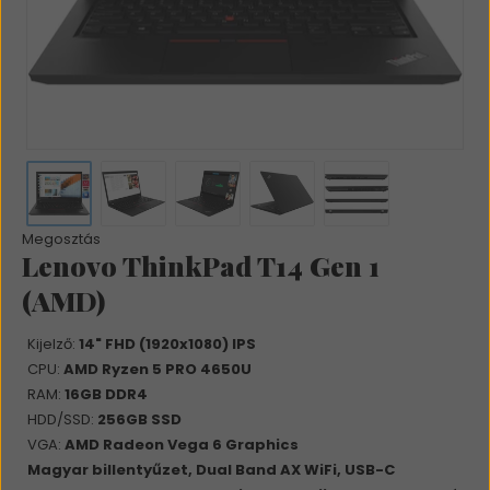
Megosztás
Lenovo ThinkPad T14 Gen 1
(AMD)
Kijelző:
14" FHD (1920x1080) IPS
CPU:
AMD Ryzen 5 PRO 4650U
RAM:
16GB DDR4
HDD/SSD:
256GB SSD
VGA:
AMD Radeon Vega 6 Graphics
Magyar billentyűzet, Dual Band AX WiFi, USB-C