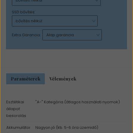
SSD bővítés:
Extra Garancia:
Paraméterek
Vélemények
Esztétikai
"A-" Kategória (átlagos használati nyomok)
állapot
besorolás
Akkumulátor
Nagyon jó (kb. 5-6 óra üzemidő)