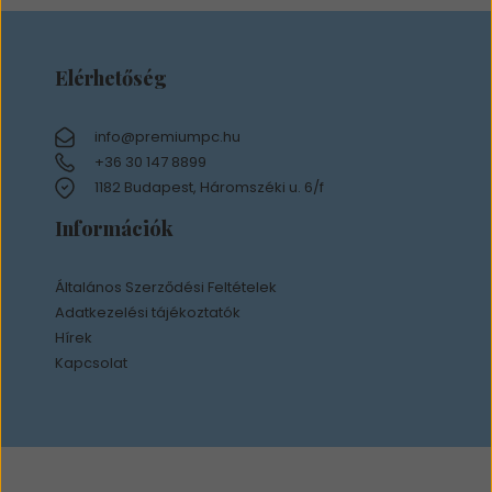
Elérhetőség
info@premiumpc.hu
+36 30 147 8899
1182 Budapest, Háromszéki u. 6/f
Információk
Általános Szerződési Feltételek
Adatkezelési tájékoztatók
Hírek
Kapcsolat