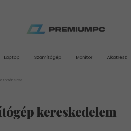
Laptop
Számítógép
Monitor
Alkatrész
em történelme
mítógép kereskedelem