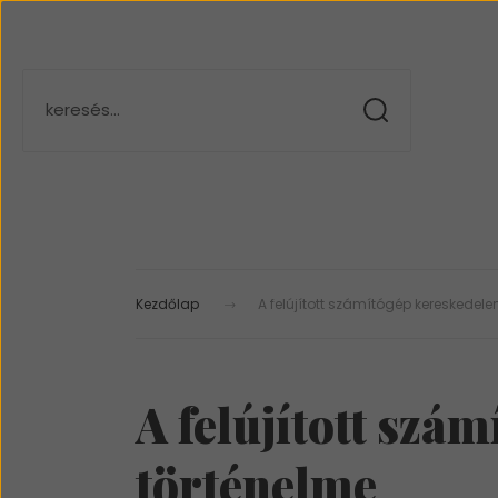
Kezdőlap
A felújított számítógép kereskedel
A felújított szá
történelme