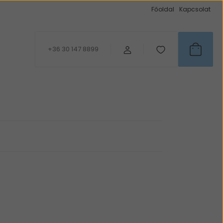
Főoldal
Kapcsolat
+36 30 147 8899