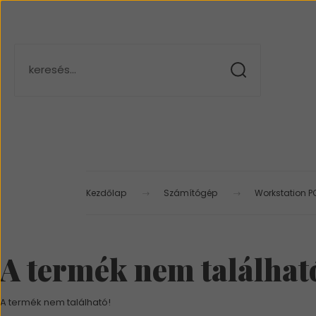
Kezdőlap
Számítógép
Workstation P
A termék nem találhat
A termék nem található!