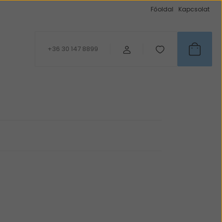
Főoldal
Kapcsolat
+36 30 147 8899